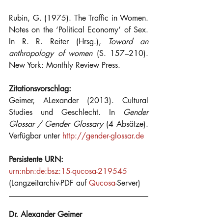
Rubin, G. (1975). The Traffic in Women. 
Notes on the ‘Political Economy‘ of Sex. 
In R. R. Reiter (Hrsg.), 
Toward an 
anthropology of women
 (S. 157–210). 
New York: Monthly Review Press.
Zitationsvorschlag:
Geimer, ALexander (2013). Cultural 
Studies und Geschlecht. In 
Gender 
Glossar / Gender Glossary
 (4 Absätze). 
Verfügbar unter 
http://gender-glossar.de
Persistente URN:
urn:nbn:de:bsz:15-qucosa-219545
(Langzeitarchiv-PDF auf 
Qucosa
-Server)
Dr. Alexander Geimer