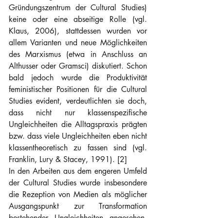
Gründungszentrum der Cultural Studies) 
keine oder eine abseitige Rolle (vgl. 
Klaus, 2006), stattdessen wurden vor 
allem Varianten und neue Möglichkeiten 
des Marxismus (etwa in Anschluss an 
Althusser oder Gramsci) diskutiert. Schon 
bald jedoch wurde die Produktivität 
feministischer Positionen für die Cultural 
Studies evident, verdeutlichten sie doch, 
dass nicht nur klassenspezifische 
Ungleichheiten die Alltagspraxis prägten 
bzw. dass viele Ungleichheiten eben nicht 
klassentheoretisch zu fassen sind (vgl. 
Franklin, Lury & Stacey, 1991). [2]
In den Arbeiten aus dem engeren Umfeld 
der Cultural Studies wurde insbesondere 
die Rezeption von Medien als möglicher 
Ausgangspunkt zur Transformation 
bestehender Ungleichheiten angesehen. 