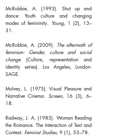
McRobbie, A. (1993). Shut up and 
dance: Youth culture and changing 
modes of femininity. 
Young
, 1 (2), 13–
31.
McRobbie, A. (2009). 
The aftermath of 
feminism: Gender, culture and social 
change
 (Culture, representation and 
identity series). Los Angeles, London: 
SAGE.
Mulvey, L. (1975). Visual Pleasure and 
Narrative Cinema. 
Screen
, 16 (3), 6–
18.
Radway, J. A. (1983). Woman Reading 
the Romance. The Interaction of Text and 
Context. 
Feminist Studies
, 9 (1), 53–78.