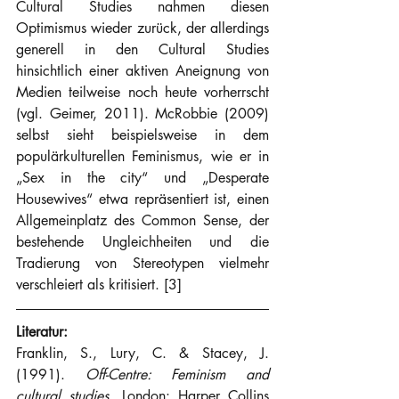
Cultural Studies nahmen diesen 
Optimismus wieder zurück, der allerdings 
generell in den Cultural Studies 
hinsichtlich einer aktiven Aneignung von 
Medien teilweise noch heute vorherrscht 
(vgl. Geimer, 2011). McRobbie (2009) 
selbst sieht beispielsweise in dem 
populärkulturellen Feminismus, wie er in 
„Sex in the city“ und „Desperate 
Housewives“ etwa repräsentiert ist, einen 
Allgemeinplatz des Common Sense, der 
bestehende Ungleichheiten und die 
Tradierung von Stereotypen vielmehr 
verschleiert als kritisiert. [3]
Literatur:
Franklin, S., Lury, C. & Stacey, J. 
(1991). 
Off-Centre: Feminism and 
cultural studies
. London: Harper Collins 