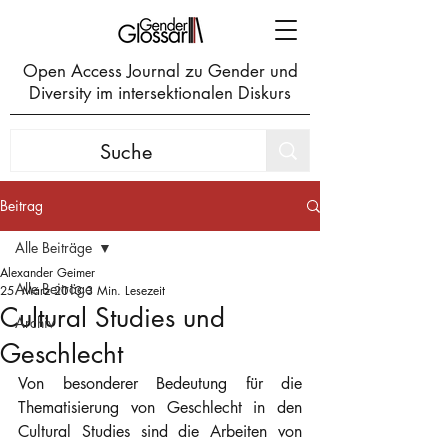
Open Access Journal zu Gender und
Diversity im intersektionalen Diskurs
Beitrag
Alle Beiträge
Alexander Geimer
Alle Beiträge
25. März 2013
3 Min. Lesezeit
Cultural Studies und
Archiv
Geschlecht
Von besonderer Bedeutung für die 
Thematisierung von Geschlecht in den 
Cultural Studies sind die Arbeiten von 