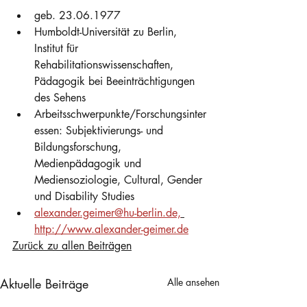
geb. 23.06.1977
Humboldt-Universität zu Berlin, 
Institut für 
Rehabilitationswissenschaften, 
Pädagogik bei Beeinträchtigungen 
des Sehens
Arbeitsschwerpunkte/Forschungsinter
essen: Subjektivierungs- und 
Bildungsforschung, 
Medienpädagogik und 
Mediensoziologie, Cultural, Gender 
und Disability Studies
alexander.geimer@hu-berlin.de,
http://www.alexander-geimer.de
Zurück zu allen Beiträgen
Aktuelle Beiträge
Alle ansehen