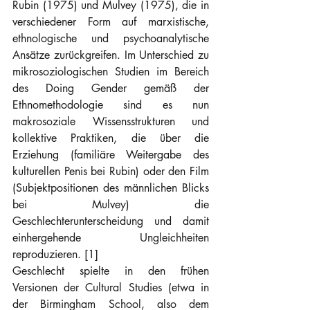
Rubin (1975) und Mulvey (1975), die in 
verschiedener Form auf marxistische, 
ethnologische und psychoanalytische 
Ansätze zurückgreifen. Im Unterschied zu 
mikrosoziologischen Studien im Bereich 
des Doing Gender gemäß der 
Ethnomethodologie sind es nun 
makrosoziale Wissensstrukturen und 
kollektive Praktiken, die über die 
Erziehung (familiäre Weitergabe des 
kulturellen Penis bei Rubin) oder den Film 
(Subjektpositionen des männlichen Blicks 
bei Mulvey) die 
Geschlechterunterscheidung und damit 
einhergehende Ungleichheiten 
reproduzieren. [1]
Geschlecht spielte in den frühen 
Versionen der Cultural Studies (etwa in 
der Birmingham School, also dem 