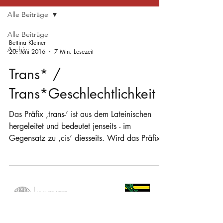
Alle Beiträge
Alle Beiträge
Bettina Kleiner
Archiv
20. Juni 2016
7 Min. Lesezeit
Trans* /
Trans*Geschlechtlichkeit
Das Präfix ‚trans-‘ ist aus dem Lateinischen
hergeleitet und bedeutet jenseits - im
Gegensatz zu ‚cis‘ diesseits. Wird das Präfix
trans-...