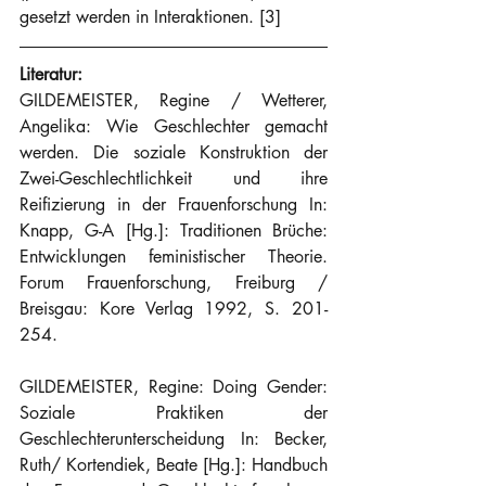
gesetzt werden in Interaktionen. [3]
Literatur:
GILDEMEISTER, Regine / Wetterer, 
Angelika: Wie Geschlechter gemacht 
werden. Die soziale Konstruktion der 
Zwei-Geschlechtlichkeit und ihre 
Reifizierung in der Frauenforschung In: 
Knapp, G-A [Hg.]: Traditionen Brüche: 
Entwicklungen feministischer Theorie. 
Forum Frauenforschung, Freiburg / 
Breisgau: Kore Verlag 1992, S. 201-
254.
GILDEMEISTER, Regine: Doing Gender: 
Soziale Praktiken der 
Geschlechterunterscheidung In: Becker, 
Ruth/ Kortendiek, Beate [Hg.]: Handbuch 