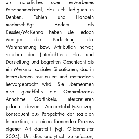
als natürliches oder erworbenes 
Personenmerkmal, das sich lediglich in 
Denken, Fühlen und Handeln 
niederschlägt. Anders als 
Kessler/McKenna heben sie jedoch 
weniger die Bedeutung der 
Wahrnehmung bzw. Attribution hervor, 
sondern der (inter)aktiven Her- und 
Darstellung und begreifen Geschlecht als 
ein Merkmal sozialer Situationen, das in 
Interaktionen routinisiert und methodisch 
hervorgebracht wird. Sie übernehmen 
also gleichfalls die Omnirelevanz-
Annahme Garfinkels, interpretieren 
jedoch dessen Accountability-Konzept 
konsequent aus Perspektive der sozialen 
Interaktion, die einen formenden Prozess 
eigener Art darstellt (vgl. Gildemeister 
2004). Um dies analytisch zu erfassen, 