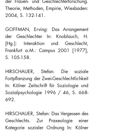
der Frauen- und Geschlechterforschung. 
Theorie, Methoden, Empirie, Wiesbaden: 
2004, S. 132-141.
GOFFMAN, Erving: Das Arrangement 
der Geschlechter In: Knoblauch, H. 
[Hg.]: Interaktion und Geschlecht, 
Frankfurt a.M.: Campus 2001 [1977], 
S. 105-158.
HIRSCHAUER, Stefan: Die soziale 
Fortpflanzung der Zwei-Geschlechtlichkeit 
In: Kölner Zeitschrift für Soziologie und 
Sozialpsychologie 1996 / 46, S. 668-
692.
HIRSCHAUER, Stefan: Das Vergessen des 
Geschlechts. Zur Praxeologie einer 
Kategorie sozialer Ordnung In: Kölner 