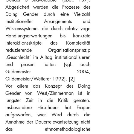
Abgesichert werden die Prozesse des 
Doing Gender durch eine Vielzahl 
institutioneller Arrangements und 
Wissenssysteme, die durch relativ vage 
Handlungserwartungen bis konkrete 
Interaktionsskripte das Komplexität 
reduzierende Organisationsprinzip 
‚Geschlecht‘ im Alltag institutionalisieren 
und präsent halten (vgl. auch 
Gildemeister 2004, 
Gildemeister/Wetterer 1992). [2]
Vor allem das Konzept des Doing 
Gender von West/Zimmerman ist in 
jüngster Zeit in die Kritik geraten. 
Insbesondere Hirschauer hat Fragen 
aufgeworfen, wie: Wird durch die 
Annahme der Dauerrelevantsetzung nicht 
das ethnomethodologische 