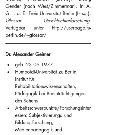
Gender (nach West/Zimmerman). In A. 
G. i. d. E. Freie Universität Berlin (Hrsg.), 
Glossar Geschlechterforschung
. 
Verfügbar unter http://userpage.fu-
berlin.de/~glossar/
Dr. Alexander Geimer
geb. 23.06.1977
Humboldt-Universität zu Berlin, 
Institut für 
Rehabilitationswissenschaften, 
Pädagogik bei Beeinträchtigungen 
des Sehens
Arbeitsschwerpunkte/Forschungsinter
essen: Subjektivierungs- und 
Bildungsforschung, 
Medienpädagogik und 