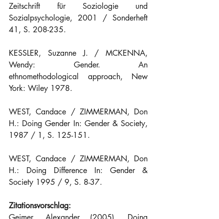
Zeitschrift für Soziologie und 
Sozialpsychologie, 2001 / Sonderheft 
41, S. 208-235.
KESSLER, Suzanne J. / MCKENNA, 
Wendy: Gender. An 
ethnomethodological approach, New 
York: Wiley 1978.
WEST, Candace / ZIMMERMAN, Don 
H.: Doing Gender In: Gender & Society, 
1987 / 1, S. 125-151.
WEST, Candace / ZIMMERMAN, Don 
H.: Doing Difference In: Gender & 
Society 1995 / 9, S. 8-37.
Zitationsvorschlag:
Geimer, Alexander (2005). Doing 