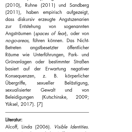
(2010), Ruhne (2011) und Sandberg 
(2011), haben empirisch aufgezeigt, 
dass diskursiv erzeugte Angstszenarien 
zur Entstehung von sogenannten 
Angsträumen (
spaces of fear
), oder von 
no-go-areas
, führen können. Das Nicht-
Betreten angstbesetzter öffentlicher 
Räume wie Unterführungen, Park- und 
Grünanlagen oder bestimmter Straßen 
basiert auf der Erwartung negativer 
Konsequenzen, z. B. körperlicher 
Übergriffe, sexueller Belästigung, 
sexualisierter Gewalt und von 
Beleidigungen (Kutschinske, 2009; 
Yüksel, 2017). [7]
Literatur:
Alcoff, Linda (2006). 
Visible Identities. 