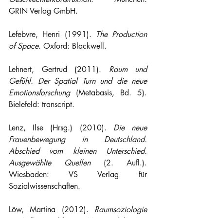
GRIN Verlag GmbH.
Lefebvre, Henri (1991). 
The Production 
of Space
. Oxford: Blackwell.
Lehnert, Gertrud (2011). 
Raum und 
Gefühl. Der Spatial Turn und die neue 
Emotionsforschung 
(Metabasis, Bd. 5). 
Bielefeld: transcript.
Lenz, Ilse (Hrsg.) (2010). 
Die neue 
Frauenbewegung in Deutschland. 
Abschied vom kleinen Unterschied. 
Ausgewählte Quellen 
(2. Aufl.). 
Wiesbaden: VS Verlag für 
Sozialwissenschaften.
Löw, Martina (2012). 
Raumsoziologie 