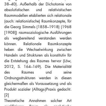
38–40). Außerhalb der Dichotomie von 
absolutistischen und relativistischen 
Raummodellen etablierten sich relationale 
(auch: relationistische) Raumkonzepte, für 
die Georg Simmels (1858–1918) (1968 
[1908]) raumsoziologische Ausführungen 
als wegbereitend verstanden werden 
können. Relationale Raumkonzepte 
heben die Wechselwirkung zwischen 
Handeln und Strukturen als konstitutiv für 
die Entstehung des Raumes hervor (Löw, 
2012, S. 164–169). Die Materialität 
des Raumes und seine 
Ordnungsstrukturen werden in diesen 
gleichermaßen als Voraussetzung und als 
Produkt sozialer (Alltags-)Praxis gedacht. 
[2]
Theoretische Annahmen solcher Art 