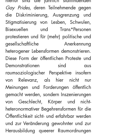
hierfür sind die jährlich stattfindenden 
Gay Prides
, deren Teilnehmende gegen 
die Diskriminierung, Ausgrenzung und 
Stigmatisierung von Lesben, Schwulen, 
Bisexuellen und Trans*Personen 
protestieren und für (mehr) politische und 
gesellschaftliche Anerkennung 
heterogener Lebensformen demonstrieren. 
Diese Form der öffentlichen Proteste und 
Demonstrationen sind aus 
raumsoziologischer Perspektive insofern 
von Relevanz, als hier nicht nur 
Meinungen und Forderungen öffentlich 
gemacht werden, sondern Inszenierungen 
von Geschlecht, Körper und nicht-
heteronormativer Begehrensformen für die 
Öffentlichkeit sicht- und erfahrbar werden 
und zur Veränderung gewohnter und zur 
Herausbildung queerer Raumordnungen 