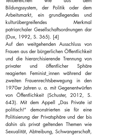
Teilbereichen wie aus dem 
Bildungssystem, der Politik oder dem 
Arbeitsmarkt, ein grundlegendes und 
kulturübergreifendes Merkmal 
patriarchaler Gesellschaftsordnungen dar 
(Dux, 1992, S. 365). [4]
Auf den weitgehenden Ausschluss von 
Frauen aus der bürgerlichen Öffentlichkeit 
und die hierarchisierende Trennung von 
privater und öffentlicher Sphäre 
reagierten Feminist_innen während der 
zweiten Frauenrechtsbewegung in den 
1970er Jahren u. a. mit Gegenentwürfen 
von Öffentlichkeit (Schuster, 2012, S. 
643). Mit dem Appell „Das Private ist 
politisch!“ demonstrierten sie für eine 
Politisierung der Privatsphäre und der bis 
dahin als privat geltenden Themen wie 
Sexualität, Abtreibung, Schwangerschaft, 