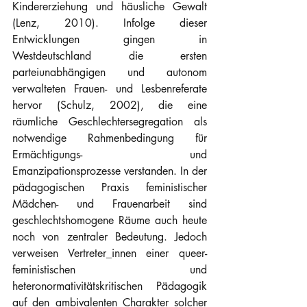
Kindererziehung und häusliche Gewalt 
(Lenz, 2010). Infolge dieser 
Entwicklungen gingen in 
Westdeutschland die ersten 
parteiunabhängigen und autonom 
verwalteten Frauen- und Lesbenreferate 
hervor (Schulz, 2002), die eine 
räumliche Geschlechtersegregation als 
notwendige Rahmenbedingung für 
Ermächtigungs- und 
Emanzipationsprozesse verstanden. In der 
pädagogischen Praxis feministischer 
Mädchen- und Frauenarbeit sind 
geschlechtshomogene Räume auch heute 
noch von zentraler Bedeutung. Jedoch 
verweisen Vertreter_innen einer queer-
feministischen und 
heteronormativitätskritischen Pädagogik 
auf den ambivalenten Charakter solcher 