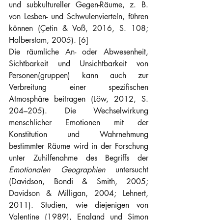
und subkultureller Gegen-Räume, z. B. 
von Lesben- und Schwulenvierteln, führen 
können (Çetin & Voß, 2016, S. 108; 
Halberstam, 2005). [6]
Die räumliche An- oder Abwesenheit, 
Sichtbarkeit und Unsichtbarkeit von 
Personen(gruppen) kann auch zur 
Verbreitung einer spezifischen 
Atmosphäre beitragen (Löw, 2012, S. 
204–205). Die Wechselwirkung 
menschlicher Emotionen mit der 
Konstitution und Wahrnehmung 
bestimmter Räume wird in der Forschung 
unter Zuhilfenahme des Begriffs der 
Emotionalen Geographien
 untersucht 
(Davidson, Bondi & Smith, 2005; 
Davidson & Milligan, 2004; Lehnert, 
2011). Studien, wie diejenigen von 
Valentine (1989), England und Simon 