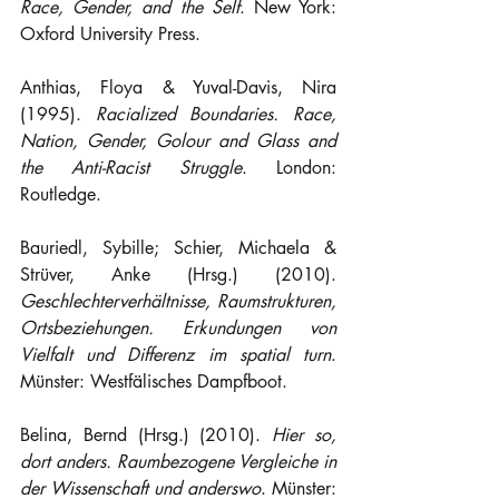
Race, Gender, and the Self
. New York: 
Oxford University Press.
Anthias, Floya & Yuval-Davis, Nira 
(1995). 
Racialized Boundaries. Race, 
Nation, Gender, Golour and Glass and 
the Anti-Racist Struggle
. London: 
Routledge.
Bauriedl, Sybille; Schier, Michaela & 
Strüver, Anke (Hrsg.) (2010). 
Geschlechterverhältnisse, Raumstrukturen, 
Ortsbeziehungen. Erkundungen von 
Vielfalt und Differenz im spatial turn
. 
Münster: Westfälisches Dampfboot.
Belina, Bernd (Hrsg.) (2010). 
Hier so, 
dort anders. Raumbezogene Vergleiche in 
der Wissenschaft und anderswo
. Münster: 