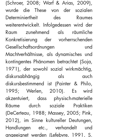
(Schroer, 2008; Warf & Arias, 2009), 
wurde die These von der sozialen 
Determiniertheit des Raumes 
weiterentwickelt. Infolgedessen wird der 
Raum zunehmend als räumliche 
Konkretisierung der vorherrschenden 
Gesellschaftsordnungen und 
Machtverhältnisse, als dynamisches und 
kontingentes Phänomen betrachtet (Soja, 
1971), der sowohl sozial wirkmächtig, 
diskursabhängig als auch 
diskursbestimmend ist (Painter & Philo, 
1995; Werlen, 2010). Es wird 
akzentuiert, dass physisch-materielle 
Räume durch soziale Praktiken 
(DeCerteau, 1988; Massey, 2005; Pink, 
2012), im Sinne kultureller Deutungen, 
Handlungen etc., verhandelt und 
angeeignet werden (Lefebvre, 1991, S. 