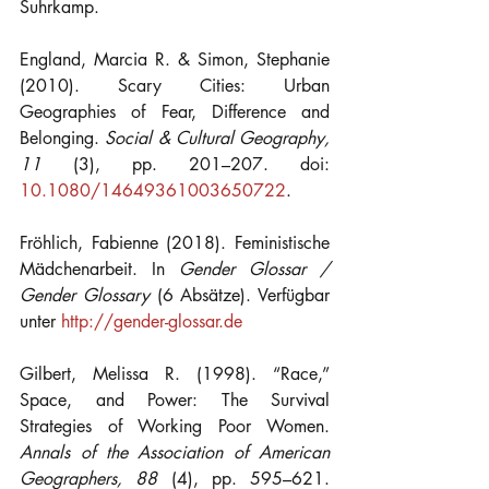
Suhrkamp.
England, Marcia R. & Simon, Stephanie 
(2010). Scary Cities: Urban 
Geographies of Fear, Difference and 
Belonging. 
Social & Cultural Geography, 
11 
(3), pp. 201–207. doi: 
10.1080/14649361003650722
.
Fröhlich, Fabienne (2018). Feministische 
Mädchenarbeit. In 
Gender Glossar / 
Gender Glossary 
(6 Absätze). Verfügbar 
unter 
http://gender-glossar.de
Gilbert, Melissa R. (1998). “Race,” 
Space, and Power: The Survival 
Strategies of Working Poor Women. 
Annals of the Association of American 
Geographers, 88 
(4), pp. 595–621. 