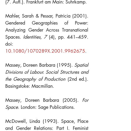
(7. Aufl.). Frankfurt am Main: Suhrkamp.
Mahler, Sarah & Pessar, Patricia (2001). 
Gendered Geographies of Power: 
Analyzing Gender Across Transnational 
Spaces. 
Identities, 7 
(4), pp. 441–459. 
doi: 
10.1080/1070289X.2001.9962675
.
Massey, Doreen Barbara (1995). 
Spatial 
Divisions of Labour. Social Structures and 
the Geography of Production 
(2nd ed.). 
Basingstoke: Macmillan.
Massey, Doreen Barbara (2005). 
For 
Space
. London: Sage Publications.
McDowell, Linda (1993). Space, Place 
and Gender Relations: Part I. Feminist 