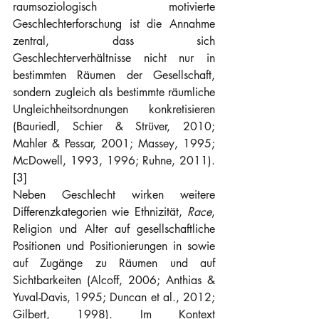
raumsoziologisch motivierte 
Geschlechterforschung ist die Annahme 
zentral, dass sich 
Geschlechterverhältnisse nicht nur in 
bestimmten Räumen der Gesellschaft, 
sondern zugleich als bestimmte räumliche 
Ungleichheitsordnungen konkretisieren 
(Bauriedl, Schier & Strüver, 2010; 
Mahler & Pessar, 2001; Massey, 1995; 
McDowell, 1993, 1996; Ruhne, 2011). 
[3]
Neben Geschlecht wirken weitere 
Differenzkategorien wie Ethnizität, 
Race
, 
Religion und Alter auf gesellschaftliche 
Positionen und Positionierungen in sowie 
auf Zugänge zu Räumen und auf 
Sichtbarkeiten (Alcoff, 2006; Anthias & 
Yuval-Davis, 1995; Duncan et al., 2012; 
Gilbert, 1998). Im Kontext 