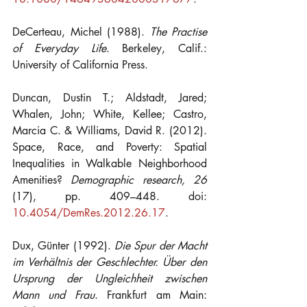
DeCerteau, Michel (1988). 
The Practise 
of Everyday Life
. Berkeley, Calif.: 
University of California Press.
Duncan, Dustin T.; Aldstadt, Jared; 
Whalen, John; White, Kellee; Castro, 
Marcia C. & Williams, David R. (2012). 
Space, Race, and Poverty: Spatial 
Inequalities in Walkable Neighborhood 
Amenities? 
Demographic research, 26 
(17), pp. 409–448. doi: 
10.4054/DemRes.2012.26.17
.
Dux, Günter (1992). 
Die Spur der Macht 
im Verhältnis der Geschlechter. Über den 
Ursprung der Ungleichheit zwischen 
Mann und Frau
. Frankfurt am Main: 