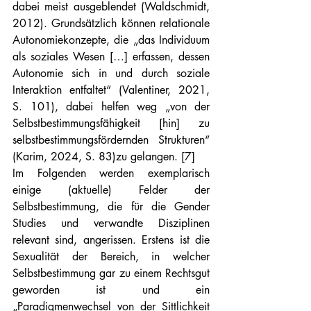
dabei meist ausgeblendet (Waldschmidt, 
2012). Grundsätzlich können relationale 
Autonomiekonzepte, die „das Individuum 
als soziales Wesen […] erfassen, dessen 
Autonomie sich in und durch soziale 
Interaktion entfaltet“ (Valentiner, 2021, 
S. 101), dabei helfen weg „von der 
Selbstbestimmungsfähigkeit [hin] zu 
selbstbestimmungsfördernden Strukturen“ 
(Karim, 2024, S. 83)zu gelangen. [7]
Im Folgenden werden exemplarisch 
einige (aktuelle) Felder der 
Selbstbestimmung, die für die Gender 
Studies und verwandte Disziplinen 
relevant sind, angerissen. Erstens ist die 
Sexualität der Bereich, in welcher 
Selbstbestimmung gar zu einem Rechtsgut 
geworden ist und ein 
„Paradigmenwechsel von der Sittlichkeit 