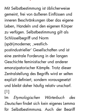
Mit Selbstbestimmung ist üblicherweise 
gemeint, frei von äußeren Einflüssen und 
inneren Beschränkungen über das eigene 
Leben, Handeln und den eigenen Körper 
zu verfügen. Selbstbestimmung gilt als 
Schlüsselbegriff und Norm 
(spät-)moderner, ‚westlich-
postindustrieller‘ Gesellschaften und ist 
eine zentrale Forderung in der langen 
Geschichte feministischer und anderer 
emanzipatorischer Kämpfe. Trotz dieser 
Zentralstellung des Begriffs wird er selten 
explizit definiert, sondern vorausgesetzt 
und bleibt daher häufig relativ unscharf. 
[1]
Im 
Etymologischen Wörterbuch des 
Deutschen
 findet sich kein eigenes Lemma 
für Selbstbestimmung. Auch der Begriff 