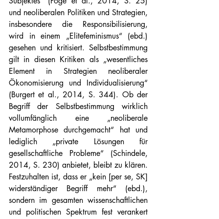
Subjektes“ (Pöge et al., 2014, S. 25) 
und neoliberalen Politiken und Strategien, 
insbesondere die Responsibilisierung, 
wird in einem „Elitefeminismus“ (ebd.) 
gesehen und kritisiert. Selbstbestimmung 
gilt in diesen Kritiken als „wesentliches 
Element in Strategien neoliberaler 
Ökonomisierung und Individualisierung“ 
(Burgert et al., 2014, S. 344). Ob der 
Begriff der Selbstbestimmung wirklich 
vollumfänglich eine „neoliberale 
Metamorphose durchgemacht“ hat und 
lediglich „private Lösungen für 
gesellschaftliche Probleme“ (Schindele, 
2014, S. 230) anbietet, bleibt zu klären. 
Festzuhalten ist, dass er „kein [per se, SK] 
widerständiger Begriff mehr“ (ebd.), 
sondern im gesamten wissenschaftlichen 
und politischen Spektrum fest verankert 