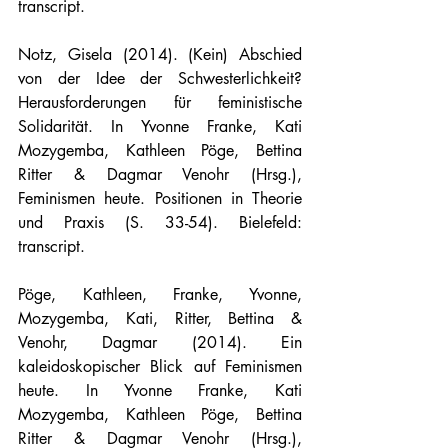
transcript.
Notz, Gisela (2014). (Kein) Abschied 
von der Idee der Schwesterlichkeit? 
Herausforderungen für feministische 
Solidarität. In Yvonne Franke, Kati 
Mozygemba, Kathleen Pöge, Bettina 
Ritter & Dagmar Venohr (Hrsg.), 
Feminismen heute. Positionen in Theorie 
und Praxis (S. 33-54). Bielefeld: 
transcript.
Pöge, Kathleen, Franke, Yvonne, 
Mozygemba, Kati, Ritter, Bettina & 
Venohr, Dagmar (2014). Ein 
kaleidoskopischer Blick auf Feminismen 
heute. In Yvonne Franke, Kati 
Mozygemba, Kathleen Pöge, Bettina 
Ritter & Dagmar Venohr (Hrsg.), 