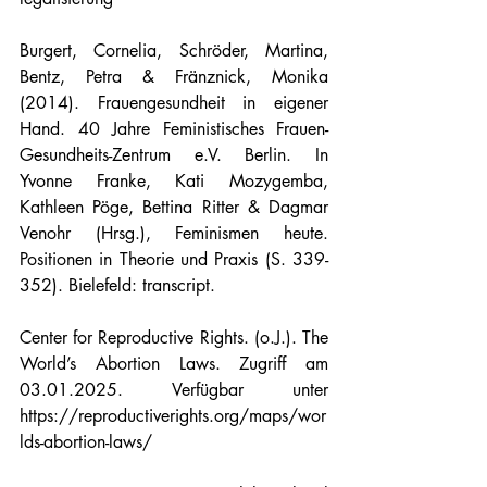
Burgert, Cornelia, Schröder, Martina, 
Bentz, Petra & Fränznick, Monika 
(2014). Frauengesundheit in eigener 
Hand. 40 Jahre Feministisches Frauen-
Gesundheits-Zentrum e.V. Berlin. In 
Yvonne Franke, Kati Mozygemba, 
Kathleen Pöge, Bettina Ritter & Dagmar 
Venohr (Hrsg.), Feminismen heute. 
Positionen in Theorie und Praxis (S. 339-
352). Bielefeld: transcript.
Center for Reproductive Rights. (o.J.). The 
World’s Abortion Laws. Zugriff am 
03.01.2025. Verfügbar unter 
https://reproductiverights.org/maps/wor
lds-abortion-laws/