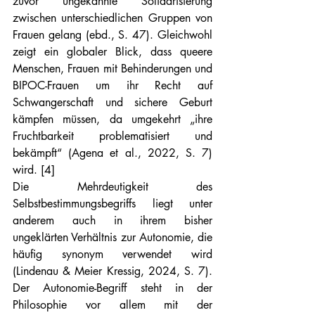
zuvor ungekannte Solidarisierung 
zwischen unterschiedlichen Gruppen von 
Frauen gelang (ebd., S. 47). Gleichwohl 
zeigt ein globaler Blick, dass queere 
Menschen, Frauen mit Behinderungen und 
BIPOC-Frauen um ihr Recht auf 
Schwangerschaft und sichere Geburt 
kämpfen müssen, da umgekehrt „ihre 
Fruchtbarkeit problematisiert und 
bekämpft“ (Agena et al., 2022, S. 7) 
wird. [4]
Die Mehrdeutigkeit des 
Selbstbestimmungsbegriffs liegt unter 
anderem auch in ihrem bisher 
ungeklärten Verhältnis zur Autonomie, die 
häufig synonym verwendet wird 
(Lindenau & Meier Kressig, 2024, S. 7). 
Der Autonomie-Begriff steht in der 
Philosophie vor allem mit der 