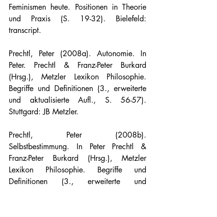
Feminismen heute. Positionen in Theorie 
und Praxis (S. 19-32). Bielefeld: 
transcript.
Prechtl, Peter (2008a). Autonomie. In 
Peter. Prechtl & Franz-Peter Burkard 
(Hrsg.), Metzler Lexikon Philosophie. 
Begriffe und Definitionen (3., erweiterte 
und aktualisierte Aufl., S. 56-57). 
Stuttgard: JB Metzler.
Prechtl, Peter (2008b). 
Selbstbestimmung. In Peter Prechtl & 
Franz-Peter Burkard (Hrsg.), Metzler 
Lexikon Philosophie. Begriffe und 
Definitionen (3., erweiterte und 
aktualisierte Aufl., S. 547). Stuttgart: JB 
Metzler.