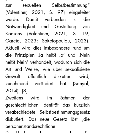
zur sexuellen Selbstbestimmung“ 
(Valentiner, 2021, S. 97) eingeleitet 
wurde. Damit verbunden ist die 
Notwendigkeit und Gestaltung von 
Konsens (Valentiner, 2021, S. 19; 
Garcia, 2023; Saketopoulou, 2023). 
Aktuell wird dies insbesondere rund um 
die Prinzipien ‚Ja heißt Ja‘ und ‚Nein 
heißt Nein‘ verhandelt, wodurch sich die 
Art und Weise, wie über sexualisierte 
Gewalt öffentlich diskutiert wird, 
zunehmend verändert hat (Sanyal, 
2014). [8]
Zweitens wird im Rahmen der 
geschlechtlichen Identität das kürzlich 
verabschiedete Selbstbestimmungsgesetz 
diskutiert. Das neue Gesetz löst „die 
personenstandsrechtliche 