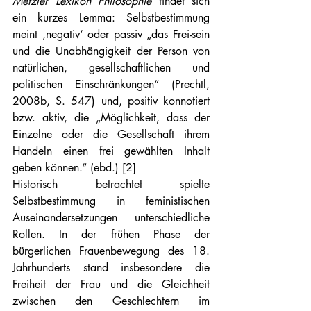
Metzler Lexikon Philosophie
 findet sich 
ein kurzes Lemma: Selbstbestimmung 
meint ‚negativ‘ oder passiv „das Frei-sein 
und die Unabhängigkeit der Person von 
natürlichen, gesellschaftlichen und 
politischen Einschränkungen“ (Prechtl, 
2008b, S. 547) und, positiv konnotiert 
bzw. aktiv, die „Möglichkeit, dass der 
Einzelne oder die Gesellschaft ihrem 
Handeln einen frei gewählten Inhalt 
geben können.“ (ebd.) [2]
Historisch betrachtet spielte 
Selbstbestimmung in feministischen 
Auseinandersetzungen unterschiedliche 
Rollen. In der frühen Phase der 
bürgerlichen Frauenbewegung des 18. 
Jahrhunderts stand insbesondere die 
Freiheit der Frau und die Gleichheit 
zwischen den Geschlechtern im 