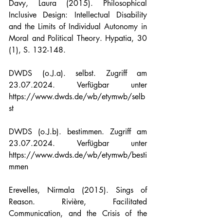
Davy, Laura (2015). Philosophical 
Inclusive Design: Intellectual Disability 
and the Limits of Individual Autonomy in 
Moral and Political Theory. Hypatia, 30 
(1), S. 132-148.
DWDS (o.J.a). selbst. Zugriff am 
23.07.2024. Verfügbar unter 
https://www.dwds.de/wb/etymwb/selb
st
DWDS (o.J.b). bestimmen. Zugriff am 
23.07.2024. Verfügbar unter 
https://www.dwds.de/wb/etymwb/besti
mmen
Erevelles, Nirmala (2015). Sings of 
Reason. Rivière, Facilitated 
Communication, and the Crisis of the 