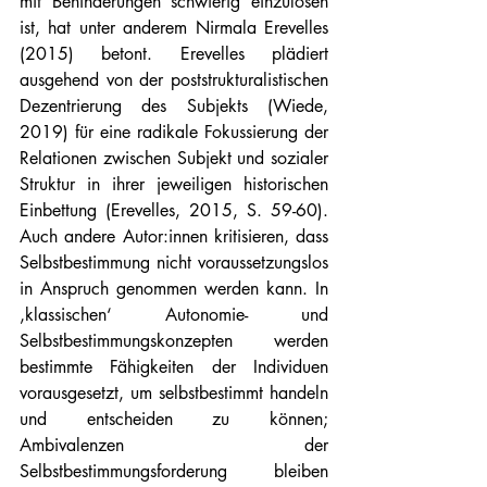
mit Behinderungen schwierig einzulösen 
ist, hat unter anderem Nirmala Erevelles 
(2015) betont. Erevelles plädiert 
ausgehend von der poststrukturalistischen 
Dezentrierung des Subjekts (Wiede, 
2019) für eine radikale Fokussierung der 
Relationen zwischen Subjekt und sozialer 
Struktur in ihrer jeweiligen historischen 
Einbettung (Erevelles, 2015, S. 59-60). 
Auch andere Autor:innen kritisieren, dass 
Selbstbestimmung nicht voraussetzungslos 
in Anspruch genommen werden kann. In 
‚klassischen‘ Autonomie- und 
Selbstbestimmungskonzepten werden 
bestimmte Fähigkeiten der Individuen 
vorausgesetzt, um selbstbestimmt handeln 
und entscheiden zu können; 
Ambivalenzen der 
Selbstbestimmungsforderung bleiben 