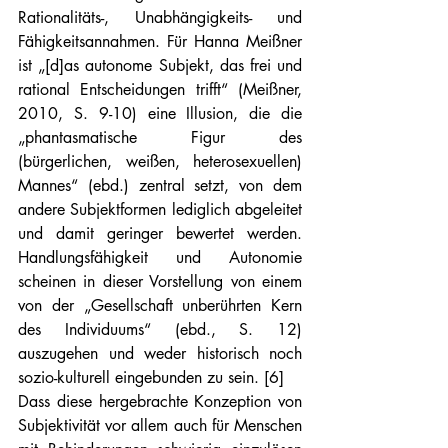
Rationalitäts-, Unabhängigkeits- und 
Fähigkeitsannahmen. Für Hanna Meißner 
ist „[d]as autonome Subjekt, das frei und 
rational Entscheidungen trifft“ (Meißner, 
2010, S. 9-10) eine Illusion, die die 
„phantasmatische Figur des 
(bürgerlichen, weißen, heterosexuellen) 
Mannes“ (ebd.) zentral setzt, von dem 
andere Subjektformen lediglich abgeleitet 
und damit geringer bewertet werden. 
Handlungsfähigkeit und Autonomie 
scheinen in dieser Vorstellung von einem 
von der „Gesellschaft unberührten Kern 
des Individuums“ (ebd., S. 12) 
auszugehen und weder historisch noch 
sozio-kulturell eingebunden zu sein. [6]
Dass diese hergebrachte Konzeption von 
Subjektivität vor allem auch für Menschen 