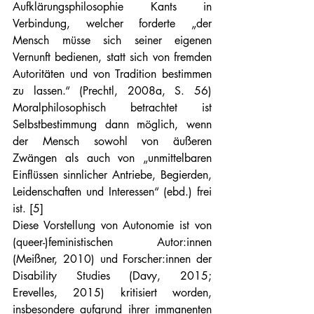
Aufklärungsphilosophie Kants in 
Verbindung, welcher forderte „der 
Mensch müsse sich seiner eigenen 
Vernunft bedienen, statt sich von fremden 
Autoritäten und von Tradition bestimmen 
zu lassen.“ (Prechtl, 2008a, S. 56) 
Moralphilosophisch betrachtet ist 
Selbstbestimmung dann möglich, wenn 
der Mensch sowohl von äußeren 
Zwängen als auch von „unmittelbaren 
Einflüssen sinnlicher Antriebe, Begierden, 
Leidenschaften und Interessen“ (ebd.) frei 
ist. [5]
Diese Vorstellung von Autonomie ist von 
(queer-)feministischen Autor:innen 
(Meißner, 2010) und Forscher:innen der 
Disability Studies (Davy, 2015; 
Erevelles, 2015) kritisiert worden, 
insbesondere aufgrund ihrer immanenten 