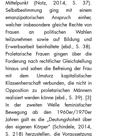
Mittelpunkt (Notz, 2014, S. 37). 
Selbstbestimmung ging mit einem 
emanzipatorischen Anspruch einher, 
welcher insbesondere gleiche Rechte von 
Frauen an politischen Wahlen 
teilzunehmen sowie auf Bildung und 
Erwerbsarbeit beinhaltete (ebd., S. 38). 
Proletarische Frauen gingen über die 
Forderung nach rechtlicher Gleichstellung 
hinaus und sahen die Befreiung der Frau 
mit dem Umsturz kapitalistischer 
Klassenherrschaft verbunden, die nicht in 
Opposition zu proletarischen Männern 
realisiert werden könne (ebd., S. 39). [3]
In der zweiten Welle feministischer 
Bewegung ab den 1960er/1970er 
Jahren galt es die „Deutungshoheit über 
den eigenen Körper“ (Schindele, 2014, 
S. 218) herzustellen, die Voraussetzung 