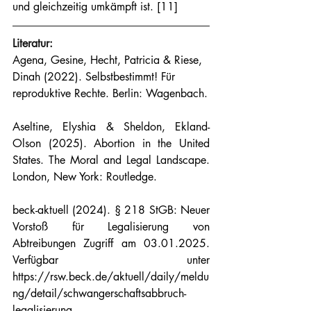
und gleichzeitig umkämpft ist. [11]
Literatur:
Agena, Gesine, Hecht, Patricia & Riese, 
Dinah (2022). Selbstbestimmt! Für 
reproduktive Rechte. Berlin: Wagenbach.
Aseltine, Elyshia & Sheldon, Ekland-
Olson (2025). Abortion in the United 
States. The Moral and Legal Landscape. 
London, New York: Routledge.
beck-aktuell (2024). § 218 StGB: Neuer 
Vorstoß für Legalisierung von 
Abtreibungen Zugriff am 03.01.2025. 
Verfügbar unter 
https://rsw.beck.de/aktuell/daily/meldu
ng/detail/schwangerschaftsabbruch-
legalisierung