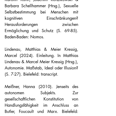
Barbara Schellhammer (Hrsg.), Sexuelle 
Selbstbestimmung bei Menschen mit 
kognitiven Einschränkungen? 
Herausforderungen zwischen 
Ermöglichung und Schutz (S. 69-85). 
Baden-Baden: Nomos.
Lindenau, Matthias & Meier Kressig, 
Marcel (2024). Einleitung. In Matthias 
Lindenau & Marcel Meier Kressig (Hrsg.), 
Autonomie. Maßstab, Ideal oder Illusion? 
(S. 7-27). Bielefeld: transcript.
Meißner, Hanna (2010). Jenseits des 
autonomen Subjekts. Zur 
gesellschaftlichen Konstitution von 
Handlungsfähigkeit im Anschluss an 
Butler, Foucault und Marx. Bielefeld: 