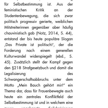
für Selbstbestimmung ist. Aus der 
feministischen Kritik an der 
Studentenbewegung, die sich zwar 
politisch progressiv gerierte, weiblichen 
Mitstreiterinnen gegenüber aber häufig 
chauvinistisch gab (Notz, 2014, S. 44), 
entstand der bis heute populäre Slogan 
‚Das Private ist politisch!‘, der die 
Forderung nach einem generellen 
Kulturwandel widerspiegelt (ebd., S. 
45). Zusätzlich stellt der Kampf gegen 
den §218 Strafgesetzbuch und damit die 
Legalisierung des 
Schwangerschaftsabbruchs unter dem 
Motto „Mein Bauch gehört mir!“ ein 
Thema dar, dass für Frauenbewegte auch 
heute ein zentrales Konfliktfeld der 
Selbstbestimmung ist und in welchem eine 