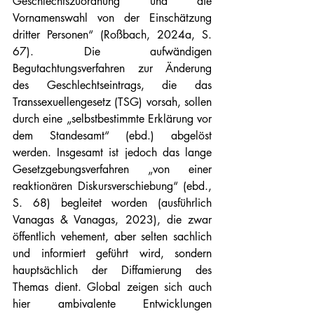
Geschlechtszuordnung und die 
Vornamenswahl von der Einschätzung 
dritter Personen“ (Roßbach, 2024a, S. 
67). Die aufwändigen 
Begutachtungsverfahren zur Änderung 
des Geschlechtseintrags, die das 
Transsexuellengesetz (TSG) vorsah, sollen 
durch eine „selbstbestimmte Erklärung vor 
dem Standesamt“ (ebd.) abgelöst 
werden. Insgesamt ist jedoch das lange 
Gesetzgebungsverfahren „von einer 
reaktionären Diskursverschiebung“ (ebd., 
S. 68) begleitet worden (ausführlich 
Vanagas & Vanagas, 2023), die zwar 
öffentlich vehement, aber selten sachlich 
und informiert geführt wird, sondern 
hauptsächlich der Diffamierung des 
Themas dient. Global zeigen sich auch 
hier ambivalente Entwicklungen 