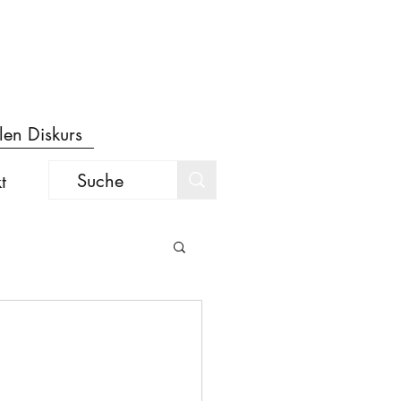
len Diskurs
t