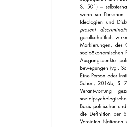
S. 501) – selbsterha
wenn sie Personen 
Ideologien und Disku
present discriminati
gesellschaftlich wirk
Markierungen, des G
sozioökonomischen Po
Ausgangspunkte poli
Bewegungen (vgl. Sch
Eine Person oder Insti
Scherr, 2016b, S. 7
Verantwortung gezo
sozialpsychologische
Basis politischer u
die Definition der 
Vereinten Nationen z