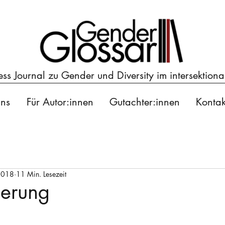
s Journal zu Gender und Diversity im intersektiona
ns
Für Autor:innen
Gutachter:innen
Kontak
2018
11 Min. Lesezeit
ierung