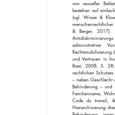
von sexueller Beläs
bestehen auf einfach
(vgl. Wrase & Klose
menschenrechtlicher
& Berger, 2017). I
Antidiskriminierungs-
administrativer V
Rechtsmobilisierung 
und Vertrauen in Ins
Baer, 2008, S. 28;
rechtlichen Schutzes 
– neben Geschlecht au
Behinderung – und de
Familienname, Wohno
Code du travail, A
Hierarchisierung die
Behinderung inner