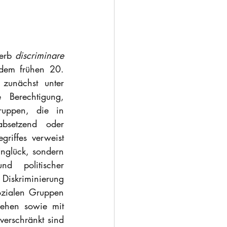
erb 
discriminare
dem frühen 20. 
zunächst unter 
Berechtigung, 
uppen, die in 
bsetzend oder 
iffes verweist 
nglück, sondern 
d politischer 
Diskriminierung 
zialen Gruppen 
ehen sowie mit 
erschränkt sind 