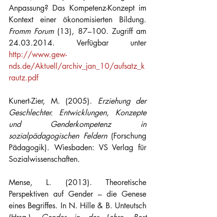
Anpassung? Das Kompetenz-Konzept im 
Kontext einer ökonomisierten Bildung. 
Fromm Forum
 (13), 87–100. Zugriff am 
24.03.2014. Verfügbar unter 
http://www.gew-
nds.de/Aktuell/archiv_jan_10/aufsatz_k
rautz.pdf
Kunert-Zier, M. (2005). 
Erziehung der 
Geschlechter. Entwicklungen, Konzepte 
und Genderkompetenz in 
sozialpädagogischen Feldern
 (Forschung 
Pädagogik). Wiesbaden: VS Verlag für 
Sozialwissenschaften.
Mense, L. (2013). Theoretische 
Perspektiven auf Gender – die Genese 
eines Begriffes. In N. Hille & B. Unteutsch 