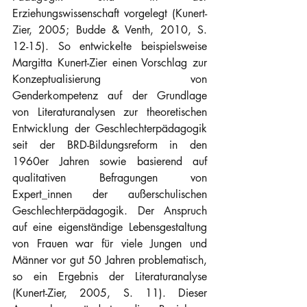
Erziehungswissenschaft vorgelegt (Kunert-
Zier, 2005; Budde & Venth, 2010, S. 
12-15). So entwickelte beispielsweise 
Margitta Kunert-Zier einen Vorschlag zur 
Konzeptualisierung von 
Genderkompetenz auf der Grundlage 
von Literaturanalysen zur theoretischen 
Entwicklung der Geschlechterpädagogik 
seit der BRD-Bildungsreform in den 
1960er Jahren sowie basierend auf 
qualitativen Befragungen von 
Expert_innen der außerschulischen 
Geschlechterpädagogik. Der Anspruch 
auf eine eigenständige Lebensgestaltung 
von Frauen war für viele Jungen und 
Männer vor gut 50 Jahren problematisch, 
so ein Ergebnis der Literaturanalyse 
(Kunert-Zier, 2005, S. 11). Dieser 