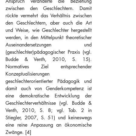
Anspruch veränderte die Beziehung 
zwischen den Geschlechtern. Damit 
rückte vermehrt das Verhältnis zwischen 
den Geschlechtern, aber auch die Art 
und Weise, wie Geschlechter hergestellt 
werden, in den Mittelpunkt theoretischer 
Auseinandersetzungen und 
(geschlechter)pädagogischer Praxis (vgl. 
Budde & Venth, 2010, S. 15). 
Normatives Ziel entsprechender 
Konzeptualisierungen 
geschlechterorientierter Pädagogik und 
damit auch von Genderkompetenz ist 
eine demokratische Entwicklung der 
Geschlechterverhältnisse (vgl. Budde & 
Venth, 2010, S. 8; vgl. Tab. 2 in 
Stiegler, 2007, S. 51) und keineswegs 
eine reine Anpassung an ökonomische 
Zwänge. [4]