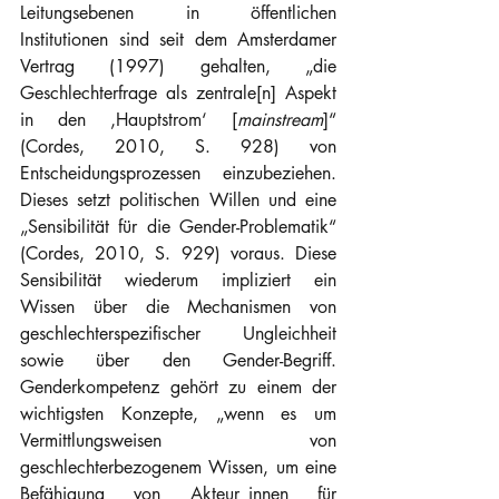
Leitungsebenen in öffentlichen 
Institutionen sind seit dem Amsterdamer 
Vertrag (1997) gehalten, „die 
Geschlechterfrage als zentrale[n] Aspekt 
in den ‚Hauptstrom‘ [
mainstream
]“ 
(Cordes, 2010, S. 928) von 
Entscheidungsprozessen einzubeziehen. 
Dieses setzt politischen Willen und eine 
„Sensibilität für die Gender-Problematik“ 
(Cordes, 2010, S. 929) voraus. Diese 
Sensibilität wiederum impliziert ein 
Wissen über die Mechanismen von 
geschlechterspezifischer Ungleichheit 
sowie über den Gender-Begriff. 
Genderkompetenz gehört zu einem der 
wichtigsten Konzepte, „wenn es um 
Vermittlungsweisen von 
geschlechterbezogenem Wissen, um eine 
Befähigung von Akteur_innen für 