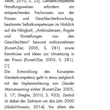
Venth, 2010, S. 23). Genderkompetente 
Handlungsweisen erfordern ein 
entsprechendes Fachwissen aus der 
Frauen- und Geschlechterforschung, 
bestimmte Selbstkompetenzen im Hinblick 
auf die Fähigkeit, „Ambivalenzen, Ängste 
und Vorstellungen von den 
Geschlechtern“ bewusst wahrzunehmen 
(Kunert-Zier, 2005, S. 281) sowie 
Kenntnisse und Ideen zur Umsetzung in 
der Praxis (Kunert-Zier, 2005, S. 281). 
[1]
Die Entwicklung des Konzeptes 
Genderkompetenz geht in etwa zeitgleich 
mit der Implementierung von 
Gender 
Mainstreaming
 einher (Kunert-Zier, 2005, 
S. 17; Stiegler, 2010, S. 933). Zentral 
ist dabei der Zeitraum um das Jahr 2000 
(Abdul-Hussain, 2014). Vor allem die 