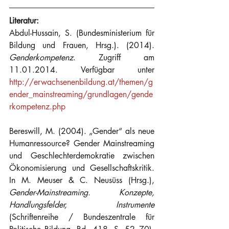
Literatur:
Abdul-Hussain, S. (Bundesministerium für 
Bildung und Frauen, Hrsg.). (2014). 
Genderkompetenz
. Zugriff am 
11.01.2014. Verfügbar unter 
http://erwachsenenbildung.at/themen/g
ender_mainstreaming/grundlagen/gende
rkompetenz.php
Bereswill, M. (2004). „Gender“ als neue 
Humanressource? Gender Mainstreaming 
und Geschlechterdemokratie zwischen 
Ökonomisierung und Gesellschaftskritik. 
In M. Meuser & C. Neusüss (Hrsg.), 
Gender-Mainstreaming. Konzepte, 
Handlungsfelder, Instrumente
(Schriftenreihe / Bundeszentrale für 