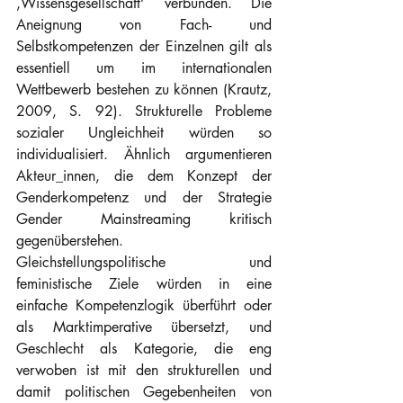
‚Wissensgesellschaft‘ verbunden. Die 
Aneignung von Fach- und 
Selbstkompetenzen der Einzelnen gilt als 
essentiell um im internationalen 
Wettbewerb bestehen zu können (Krautz, 
2009, S. 92). Strukturelle Probleme 
sozialer Ungleichheit würden so 
individualisiert. Ähnlich argumentieren 
Akteur_innen, die dem Konzept der 
Genderkompetenz und der Strategie 
Gender Mainstreaming kritisch 
gegenüberstehen. 
Gleichstellungspolitische und 
feministische Ziele würden in eine 
einfache Kompetenzlogik überführt oder 
als Marktimperative übersetzt, und 
Geschlecht als Kategorie, die eng 
verwoben ist mit den strukturellen und 
damit politischen Gegebenheiten von 