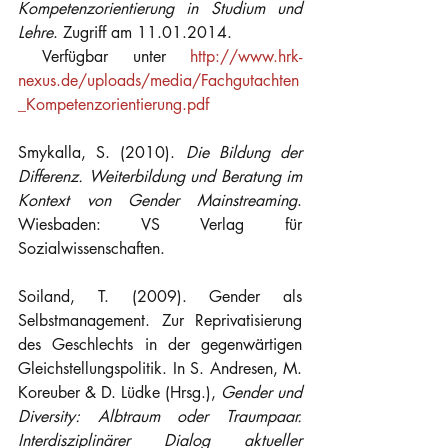
Kompetenzorientierung in Studium und 
Lehre
. Zugriff am 11.01.2014.
 Verfügbar unter 
http://www.hrk-
nexus.de/uploads/media/Fachgutachten
_Kompetenzorientierung.pdf
Smykalla, S. (2010). 
Die Bildung der 
Differenz. Weiterbildung und Beratung im 
Kontext von Gender Mainstreaming
. 
Wiesbaden: VS Verlag für 
Sozialwissenschaften.
Soiland, T. (2009). Gender als 
Selbstmanagement. Zur Reprivatisierung 
des Geschlechts in der gegenwärtigen 
Gleichstellungspolitik. In S. Andresen, M. 
Koreuber & D. Lüdke (Hrsg.), 
Gender und 
Diversity: Albtraum oder Traumpaar. 
Interdisziplinärer Dialog aktueller 