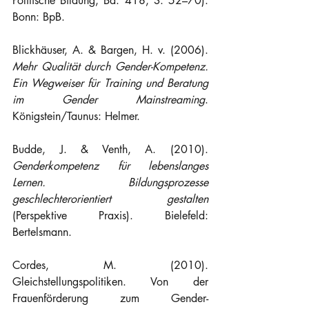
Politische Bildung, Bd. 418, S. 52–70). 
Bonn: BpB.
Blickhäuser, A. & Bargen, H. v. (2006). 
Mehr Qualität durch Gender-Kompetenz. 
Ein Wegweiser für Training und Beratung 
im Gender Mainstreaming
. 
Königstein/Taunus: Helmer.
Budde, J. & Venth, A. (2010). 
Genderkompetenz für lebenslanges 
Lernen. Bildungsprozesse 
geschlechterorientiert gestalten
(Perspektive Praxis). Bielefeld: 
Bertelsmann.
Cordes, M. (2010). 
Gleichstellungspolitiken. Von der 
Frauenförderung zum Gender-