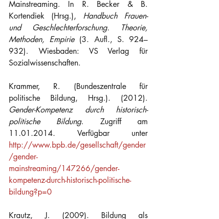
Mainstreaming. In R. Becker & B. 
Kortendiek (Hrsg.), 
Handbuch Frauen- 
und Geschlechterforschung. Theorie, 
Methoden, Empirie
 (3. Aufl., S. 924–
932). Wiesbaden: VS Verlag für 
Sozialwissenschaften.
Krammer, R. (Bundeszentrale für 
politische Bildung, Hrsg.). (2012). 
Gender-Kompetenz durch historisch-
politische Bildung
. Zugriff am 
11.01.2014. Verfügbar unter 
http://www.bpb.de/gesellschaft/gender
/gender-
mainstreaming/147266/gender-
kompetenz-durch-historisch-politische-
bildung?p=0
Krautz, J. (2009). Bildung als 