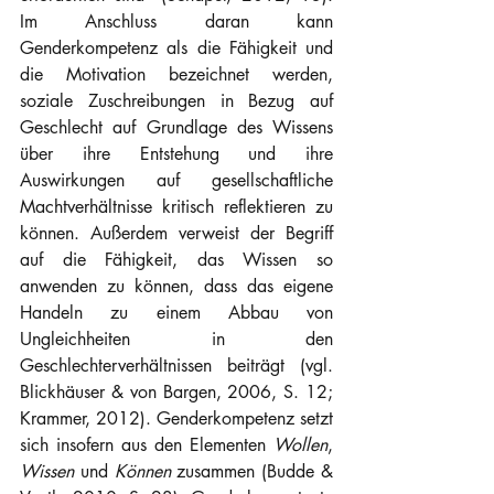
Im Anschluss daran kann 
Genderkompetenz als die Fähigkeit und 
die Motivation bezeichnet werden, 
soziale Zuschreibungen in Bezug auf 
Geschlecht auf Grundlage des Wissens 
über ihre Entstehung und ihre 
Auswirkungen auf gesellschaftliche 
Machtverhältnisse kritisch reflektieren zu 
können. Außerdem verweist der Begriff 
auf die Fähigkeit, das Wissen so 
anwenden zu können, dass das eigene 
Handeln zu einem Abbau von 
Ungleichheiten in den 
Geschlechterverhältnissen beiträgt (vgl. 
Blickhäuser & von Bargen, 2006, S. 12; 
Krammer, 2012). Genderkompetenz setzt 
sich insofern aus den Elementen 
Wollen
, 
Wissen
 und 
Können
 zusammen (Budde & 