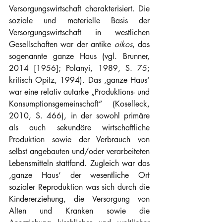
Versorgungswirtschaft charakterisiert. Die 
soziale und materielle Basis der 
Versorgungswirtschaft in westlichen 
Gesellschaften war der antike 
oikos
, das 
sogenannte ganze Haus (vgl. Brunner, 
2014 [1956]; Polanyi, 1989, S. 75; 
kritisch Opitz, 1994). Das ‚ganze Haus‘ 
war eine relativ autarke „Produktions- und 
Konsumptionsgemeinschaft“ (Koselleck, 
2010, S. 466), in der sowohl primäre 
als auch sekundäre wirtschaftliche 
Produktion sowie der Verbrauch von 
selbst angebauten und/oder verarbeiteten 
Lebensmitteln stattfand. Zugleich war das 
‚ganze Haus‘ der wesentliche Ort 
sozialer Reproduktion was sich durch die 
Kindererziehung, die Versorgung von 
Alten und Kranken sowie die 