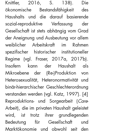
Knittler, 2016, S. 138). Die 
ökonomische Bestandsfähigkeit des 
Haushalts und die darauf basierende 
sozial-reproduktive Verfassung der 
Gesellschaft ist stets abhängig vom Grad 
der Aneignung und Ausbeutung vor allem 
weiblicher Arbeitskraft im Rahmen 
spezifischer historischer institutioneller 
Regime (vgl. Fraser, 2017a, 2017b). 
Insofern kann der Haushalt als 
Mikroebene der (Re-)Produktion von 
Heterosexualität, Heteronormativität und 
binär-hierarchischer Geschlechterordnung 
verstanden werden (vgl. Katz, 1997). [4]
Reproduktions- und Sorgearbeit (
Care
-
Arbeit), die im privaten Haushalt geleistet 
wird, ist trotz ihrer grundlegenden 
Bedeutung für Gesellschaft und 
Marktökonomie und obwohl seit den 