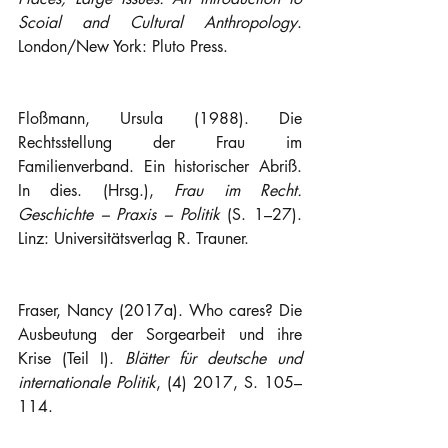
Scoial and Cultural Anthropology
. 
London/New York: Pluto Press.
Floßmann, Ursula (1988). Die 
Rechtsstellung der Frau im 
Familienverband. Ein historischer Abriß. 
In dies. (Hrsg.), 
Frau im Recht. 
Geschichte – Praxis – Politik
 (S. 1–27). 
Linz: Universitätsverlag R. Trauner.
Fraser, Nancy (2017a). Who cares? Die 
Ausbeutung der Sorgearbeit und ihre 
Krise (Teil I). 
Blätter für deutsche und 
internationale Politik
, (4) 2017, S. 105–
114.