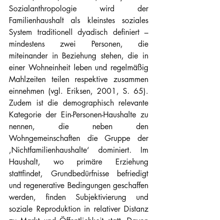
Sozialanthropologie wird der 
Familienhaushalt als kleinstes soziales 
System traditionell dyadisch definiert – 
mindestens zwei Personen, die 
miteinander in Beziehung stehen, die in 
einer Wohneinheit leben und regelmäßig 
Mahlzeiten teilen respektive zusammen 
einnehmen (vgl. Eriksen, 2001, S. 65). 
Zudem ist die demographisch relevante 
Kategorie der Ein-Personen-Haushalte zu 
nennen, die neben den 
Wohngemeinschaften die Gruppe der 
‚Nichtfamilienhaushalte‘ dominiert. Im 
Haushalt, wo primäre Erziehung 
stattfindet, Grundbedürfnisse befriedigt 
und regenerative Bedingungen geschaffen 
werden, finden Subjektivierung und 
soziale Reproduktion in relativer Distanz 