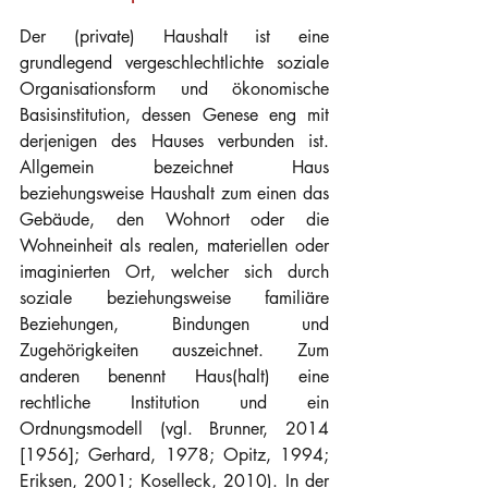
Der (private) Haushalt ist eine 
grundlegend vergeschlechtlichte soziale 
Organisationsform und ökonomische 
Basisinstitution, dessen Genese eng mit 
derjenigen des Hauses verbunden ist. 
Allgemein bezeichnet Haus 
beziehungsweise Haushalt zum einen das 
Gebäude, den Wohnort oder die 
Wohneinheit als realen, materiellen oder 
imaginierten Ort, welcher sich durch 
soziale beziehungsweise familiäre 
Beziehungen, Bindungen und 
Zugehörigkeiten auszeichnet. Zum 
anderen benennt Haus(halt) eine 
rechtliche Institution und ein 
Ordnungsmodell (vgl. Brunner, 2014 
[1956]; Gerhard, 1978; Opitz, 1994; 
Eriksen, 2001; Koselleck, 2010). In der 