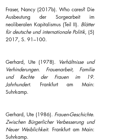
Fraser, Nancy (2017b). Who cares? Die 
Ausbeutung der Sorgearbeit im 
neoliberalen Kapitalismus (Teil II). 
Blätter 
für deutsche und internationale Politik
, (5) 
2017, S. 91–100.
Gerhard, Ute (1978). 
Verhältnisse und 
Verhinderungen. Frauenarbeit, Familie 
und Rechte der Frauen im 19. 
Jahrhundert
. Frankfurt am Main: 
Suhrkamp.
Gerhard, Ute (1986). 
Frauen-Geschichte. 
Zwischen Bürgerlicher Verbesserung und 
Neuer Weiblichkeit
. Frankfurt am Main: 
Suhrkamp.