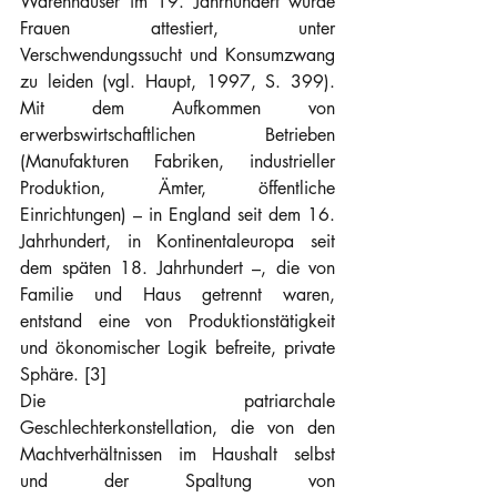
Warenhäuser im 19. Jahrhundert wurde 
Frauen attestiert, unter 
Verschwendungssucht und Konsumzwang 
zu leiden (vgl. Haupt, 1997, S. 399). 
Mit dem Aufkommen von 
erwerbswirtschaftlichen Betrieben 
(Manufakturen Fabriken, industrieller 
Produktion, Ämter, öffentliche 
Einrichtungen) – in England seit dem 16. 
Jahrhundert, in Kontinentaleuropa seit 
dem späten 18. Jahrhundert –, die von 
Familie und Haus getrennt waren, 
entstand eine von Produktionstätigkeit 
und ökonomischer Logik befreite, private 
Sphäre. [3]
Die patriarchale 
Geschlechterkonstellation, die von den 
Machtverhältnissen im Haushalt selbst 
und der Spaltung von 