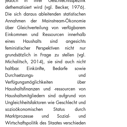
jedoch in ihrer Geschlechtsspezifik 
dethematisiert wird (vgl. Becker, 1976). 
Die sich daraus ableitenden statistischen 
Annahmen der Mainstream-Ökonomie 
über Gleichverteilung von verfügbarem 
Einkommen und Ressourcen innerhalb 
eines Haushalts sind angesichts 
feministischer Perspektiven nicht nur 
grundsätzlich in Frage zu stellen (vgl. 
Michalitsch, 2014), sie sind auch nicht 
haltbar. Einkünfte, Bedarfe sowie 
Durchsetzungs- und 
Verfügungsmöglichkeiten über 
Haushaltsfinanzen und -ressourcen von 
Haushaltsmitgliedern sind aufgrund von 
Ungleichheitsfaktoren wie Geschlecht und 
sozioökonomischen Status durch 
Marktprozesse und Sozial- und 
Wirtschaftspolitik des Staates verschieden 