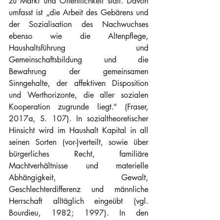
zu Markt und Öffentlichkeit statt. Davon 
umfasst ist „die Arbeit des Gebärens und 
der Sozialisation des Nachwuchses 
ebenso wie die Altenpflege, 
Haushaltsführung und 
Gemeinschaftsbildung und die 
Bewahrung der gemeinsamen 
Sinngehalte, der affektiven Disposition 
und Werthorizonte, die aller sozialen 
Kooperation zugrunde liegt.“ (Fraser, 
2017a, S. 107). In sozialtheoretischer 
Hinsicht wird im Haushalt Kapital in all 
seinen Sorten (vor-)verteilt, sowie über 
bürgerliches Recht, familiäre 
Machtverhältnisse und materielle 
Abhängigkeit, Gewalt, 
Geschlechterdifferenz und männliche 
Herrschaft alltäglich eingeübt (vgl. 
Bourdieu, 1982; 1997). In den 