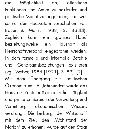
die Möglichkeit ab, öffentliche 
Funktionen und Ämter zu bekleiden und 
politische Macht zu begründen, und war 
so nur den Hausvätern vorbehalten (vgl. 
Bauer & Matis, 1988, S. 43-44). 
Zugleich kann ein ‚ganzes Haus‘ 
beziehungsweise ein Haushalt als 
Herrschaftsverband eingeordnet werden, 
in dem formelle und informelle Befehls- 
und Gehorsamsbeziehungen existieren 
(vgl. Weber, 1984 [1921], S. 89). [2]
Mit dem Übergang zur politischen 
Ökonomie im 18. Jahrhundert wurde das 
Haus als Zentrum ökonomischer Tätigkeit 
und primärer Bereich der Verwaltung und 
Vermittlung ökonomischen Wissens 
verdrängt. Die Lenkung ‚der Wirtschaft‘ 
mit dem Ziel, den ‚Wohlstand der 
Nation‘ zu erhöhen, wurde auf den Staat 