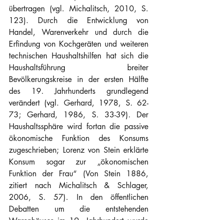
übertragen (vgl. Michalitsch, 2010, S. 
123). Durch die Entwicklung von 
Handel, Warenverkehr und durch die 
Erfindung von Kochgeräten und weiteren 
technischen Haushaltshilfen hat sich die 
Haushaltsführung breiter 
Bevölkerungskreise in der ersten Hälfte 
des 19. Jahrhunderts grundlegend 
verändert (vgl. Gerhard, 1978, S. 62-
73; Gerhard, 1986, S. 33-39). Der 
Haushaltssphäre wird fortan die passive 
ökonomische Funktion des Konsums 
zugeschrieben; Lorenz von Stein erklärte 
Konsum sogar zur „ökonomischen 
Funktion der Frau“ (Von Stein 1886, 
zitiert nach Michalitsch & Schlager, 
2006, S. 57). In den öffentlichen 
Debatten um die entstehenden 