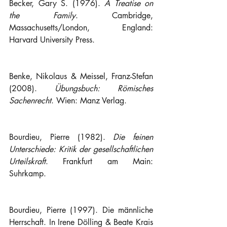
Becker, Gary S. (1976). 
A Treatise on 
the Family
. Cambridge, 
Massachusetts/London, England: 
Harvard University Press.
Benke, Nikolaus & Meissel, Franz-Stefan 
(2008). 
Übungsbuch: Römisches 
Sachenrecht
. Wien: Manz Verlag.
Bourdieu, Pierre (1982). 
Die feinen 
Unterschiede: Kritik der gesellschaftlichen 
Urteilskraft
. Frankfurt am Main: 
Suhrkamp.
Bourdieu, Pierre (1997). Die männliche 
Herrschaft. In Irene Dölling & Beate Krais 