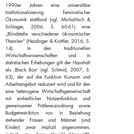
1990er Jahren eine universitäre 
Institutionalisierung Feministischer 
Ökonomik stattfand (vgl. Michalitsch & 
Schlager, 2006, S. 60-61) eine 
„Blindstelle verschiedener ökonomischer 
Theorien“ (Haidinger & Knittler, 2016, S. 
14). In den traditionellen 
Wirtschaftswissenschaften und in 
statistischen Erhebungen gilt der Haushalt 
als ‚Black Box‘ (vgl. Schmid, 2007, S. 
63), der auf die Funktion Konsum und 
Arbeitsangebot reduziert wird und für den 
eine heterogene Wirtschaftsgemeinschaft 
mit einheitlicher Nutzenfunktion und 
gemeinsamer Präferenzordnung sowie 
Budgetrestriktion von in Beziehung 
stehender Frauen und Männer (und 
Kinder) zwar implizit angenommen, 