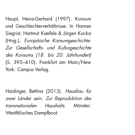
Haupt, Heinz-Gerhard (1997). Konsum 
und Geschlechterverhältnisse. In Hannes 
Siegrist, Hartmut Kaelble & Jürgen Kocka 
(Hrsg.), 
Europäische Konsumgeschichte: 
Zur Gesellschafts- und Kulturgeschichte 
des Konsums (18. bis 20. Jahrhundert) 
(S. 395–410). Frankfurt am Main/New 
York: Campus Verlag.
Haidinger, Bettina (2013). 
Hausfrau für 
zwei Länder sein: Zur Reproduktion des 
transnationalen Haushalts
. Münster: 
Westfälisches Dampfboot.
Haidinger, Bettina & Knittler, Käthe 