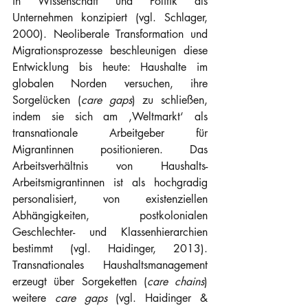
in Wissenschaft und Politik als 
Unternehmen konzipiert (vgl. Schlager, 
2000). Neoliberale Transformation und 
Migrationsprozesse beschleunigen diese 
Entwicklung bis heute: Haushalte im 
globalen Norden versuchen, ihre 
Sorgelücken (
care gaps
) zu schließen, 
indem sie sich am ‚Weltmarkt‘ als 
transnationale Arbeitgeber für 
Migrantinnen positionieren. Das 
Arbeitsverhältnis von Haushalts-
Arbeitsmigrantinnen ist als hochgradig 
personalisiert, von existenziellen 
Abhängigkeiten, postkolonialen 
Geschlechter- und Klassenhierarchien 
bestimmt (vgl. Haidinger, 2013). 
Transnationales Haushaltsmanagement 
erzeugt über Sorgeketten (
care chains
) 
weitere 
care gaps
 (vgl. Haidinger & 