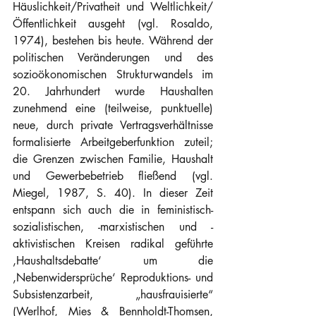
Häuslichkeit/Privatheit und Weltlichkeit/
Öffentlichkeit ausgeht (vgl. Rosaldo, 
1974), bestehen bis heute. Während der 
politischen Veränderungen und des 
sozioökonomischen Strukturwandels im 
20. Jahrhundert wurde Haushalten 
zunehmend eine (teilweise, punktuelle) 
neue, durch private Vertragsverhältnisse 
formalisierte Arbeitgeberfunktion zuteil; 
die Grenzen zwischen Familie, Haushalt 
und Gewerbebetrieb fließend (vgl. 
Miegel, 1987, S. 40). In dieser Zeit 
entspann sich auch die in feministisch-
sozialistischen, -marxistischen und -
aktivistischen Kreisen radikal geführte 
‚Haushaltsdebatte‘ um die 
‚Nebenwidersprüche‘ Reproduktions- und 
Subsistenzarbeit, „hausfrauisierte“ 
(Werlhof, Mies & Bennholdt-Thomsen, 