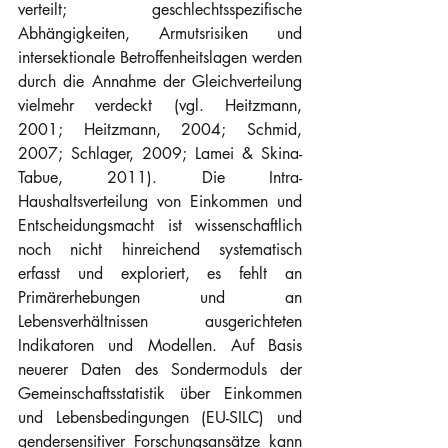
verteilt; geschlechtsspezifische 
Abhängigkeiten, Armutsrisiken und 
intersektionale Betroffenheitslagen werden 
durch die Annahme der Gleichverteilung 
vielmehr verdeckt (vgl. Heitzmann, 
2001; Heitzmann, 2004; Schmid, 
2007; Schlager, 2009; Lamei & Skina-
Tabue, 2011). Die Intra-
Haushaltsverteilung von Einkommen und 
Entscheidungsmacht ist wissenschaftlich 
noch nicht hinreichend systematisch 
erfasst und exploriert, es fehlt an 
Primärerhebungen und an 
Lebensverhältnissen ausgerichteten 
Indikatoren und Modellen. Auf Basis 
neuerer Daten des Sondermoduls der 
Gemeinschaftsstatistik über Einkommen 
und Lebensbedingungen (EU-SILC) und 
gendersensitiver Forschungsansätze kann 