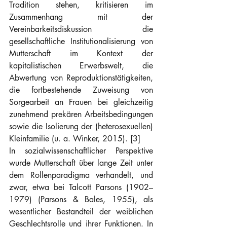
Tradition stehen, kritisieren im 
Zusammenhang mit der 
Vereinbarkeitsdiskussion die 
gesellschaftliche Institutionalisierung von 
Mutterschaft im Kontext der 
kapitalistischen Erwerbswelt, die 
Abwertung von Reproduktionstätigkeiten, 
die fortbestehende Zuweisung von 
Sorgearbeit an Frauen bei gleichzeitig 
zunehmend prekären Arbeitsbedingungen 
sowie die Isolierung der (heterosexuellen) 
Kleinfamilie (u. a. Winker, 2015). [3]
In sozialwissenschaftlicher Perspektive 
wurde Mutterschaft über lange Zeit unter 
dem Rollenparadigma verhandelt, und 
zwar, etwa bei Talcott Parsons (1902–
1979) (Parsons & Bales, 1955), als 
wesentlicher Bestandteil der weiblichen 
Geschlechtsrolle und ihrer Funktionen. In 