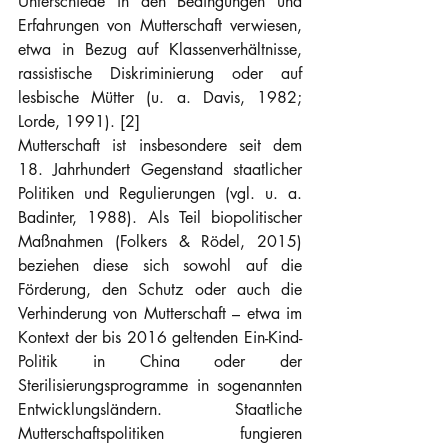
Unterschiede in den Bedingungen und 
Erfahrungen von Mutterschaft verwiesen, 
etwa in Bezug auf Klassenverhältnisse, 
rassistische Diskriminierung oder auf 
lesbische Mütter (u. a. Davis, 1982; 
Lorde, 1991). [2]
Mutterschaft ist insbesondere seit dem 
18. Jahrhundert Gegenstand staatlicher 
Politiken und Regulierungen (vgl. u. a. 
Badinter, 1988). Als Teil biopolitischer 
Maßnahmen (Folkers & Rödel, 2015) 
beziehen diese sich sowohl auf die 
Förderung, den Schutz oder auch die 
Verhinderung von Mutterschaft – etwa im 
Kontext der bis 2016 geltenden Ein-Kind-
Politik in China oder der 
Sterilisierungsprogramme in sogenannten 
Entwicklungsländern. Staatliche 
Mutterschaftspolitiken fungieren 