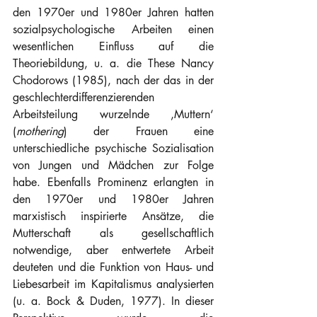
den 1970er und 1980er Jahren hatten 
sozialpsychologische Arbeiten einen 
wesentlichen Einfluss auf die 
Theoriebildung, u. a. die These Nancy 
Chodorows (1985), nach der das in der 
geschlechterdifferenzierenden 
Arbeitsteilung wurzelnde ‚Muttern‘ 
(
mothering
) der Frauen eine 
unterschiedliche psychische Sozialisation 
von Jungen und Mädchen zur Folge 
habe. Ebenfalls Prominenz erlangten in 
den 1970er und 1980er Jahren 
marxistisch inspirierte Ansätze, die 
Mutterschaft als gesellschaftlich 
notwendige, aber entwertete Arbeit 
deuteten und die Funktion von Haus- und 
Liebesarbeit im Kapitalismus analysierten 
(u. a. Bock & Duden, 1977). In dieser 