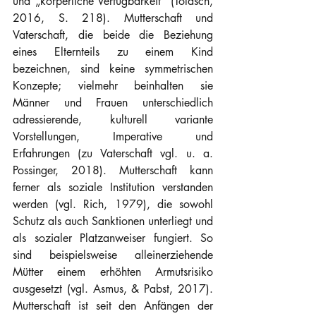
und „körperliche Verfügbarkeit“ (Tolasch, 
2016, S. 218). Mutterschaft und 
Vaterschaft, die beide die Beziehung 
eines Elternteils zu einem Kind 
bezeichnen, sind keine symmetrischen 
Konzepte; vielmehr beinhalten sie 
Männer und Frauen unterschiedlich 
adressierende, kulturell variante 
Vorstellungen, Imperative und 
Erfahrungen (zu Vaterschaft vgl. u. a. 
Possinger, 2018). Mutterschaft kann 
ferner als soziale Institution verstanden 
werden (vgl. Rich, 1979), die sowohl 
Schutz als auch Sanktionen unterliegt und 
als sozialer Platzanweiser fungiert. So 
sind beispielsweise alleinerziehende 
Mütter einem erhöhten Armutsrisiko 
ausgesetzt (vgl. Asmus, & Pabst, 2017). 
Mutterschaft ist seit den Anfängen der 