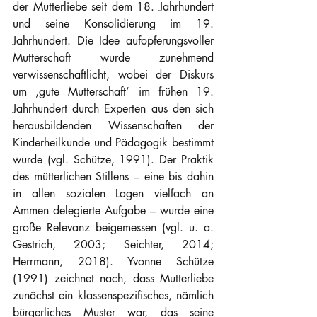
der Mutterliebe seit dem 18. Jahrhundert 
und seine Konsolidierung im 19. 
Jahrhundert. Die Idee aufopferungsvoller 
Mutterschaft wurde zunehmend 
verwissenschaftlicht, wobei der Diskurs 
um ‚gute Mutterschaft’ im frühen 19. 
Jahrhundert durch Experten aus den sich 
herausbildenden Wissenschaften der 
Kinderheilkunde und Pädagogik bestimmt 
wurde (vgl. Schütze, 1991). Der Praktik 
des mütterlichen Stillens – eine bis dahin 
in allen sozialen Lagen vielfach an 
Ammen delegierte Aufgabe – wurde eine 
große Relevanz beigemessen (vgl. u. a. 
Gestrich, 2003; Seichter, 2014; 
Herrmann, 2018). Yvonne Schütze 
(1991) zeichnet nach, dass Mutterliebe 
zunächst ein klassenspezifisches, nämlich 
bürgerliches Muster war, das seine 