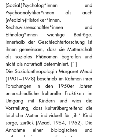
(Sozial-)Psycholog*innen und 
Psychoanalytiker*innen als auch 
(Medizin-)Historiker*innen, 
Rechtswissenschaftler*innen und 
Ethnolog*innen wichtige Beiträge. 
Innerhalb der Geschlechterforschung ist 
ihnen gemeinsam, dass sie Mutterschaft 
als soziales Phänomen begreifen und 
nicht als naturhaft determiniert. [1]
Die Sozialanthropologin Margaret Mead 
(1901–1978) beschrieb im Rahmen ihrer 
Forschungen in den 1950er Jahren 
unterschiedliche kulturelle Praktiken im 
Umgang mit Kindern und wies die 
Vorstellung, dass kulturübergreifend die 
leibliche Mutter individuell für ‚ihr‘ Kind 
sorge, zurück (Mead, 1954, 1962). Die 
Annahme einer biologischen und 