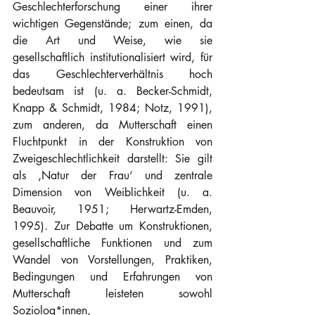
Geschlechterforschung einer ihrer 
wichtigen Gegenstände; zum einen, da 
die Art und Weise, wie sie 
gesellschaftlich institutionalisiert wird, für 
das Geschlechterverhältnis hoch 
bedeutsam ist (u. a. Becker-Schmidt, 
Knapp & Schmidt, 1984; Notz, 1991), 
zum anderen, da Mutterschaft einen 
Fluchtpunkt in der Konstruktion von 
Zweigeschlechtlichkeit darstellt: Sie gilt 
als ‚Natur der Frau‘ und zentrale 
Dimension von Weiblichkeit (u. a. 
Beauvoir, 1951; Herwartz-Emden, 
1995). Zur Debatte um Konstruktionen, 
gesellschaftliche Funktionen und zum 
Wandel von Vorstellungen, Praktiken, 
Bedingungen und Erfahrungen von 
Mutterschaft leisteten sowohl 
Soziolog*innen, 