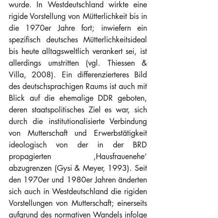
wurde. In Westdeutschland wirkte eine 
rigide Vorstellung von Mütterlichkeit bis in 
die 1970er Jahre fort; inwiefern ein 
spezifisch deutsches Mütterlichkeitsideal 
bis heute alltagsweltlich verankert sei, ist 
allerdings umstritten (vgl. Thiessen & 
Villa, 2008). Ein differenzierteres Bild 
des deutschsprachigen Raums ist auch mit 
Blick auf die ehemalige DDR geboten, 
deren staatspolitisches Ziel es war, sich 
durch die institutionalisierte Verbindung 
von Mutterschaft und Erwerbstätigkeit 
ideologisch von der in der BRD 
propagierten ‚Hausfrauenehe‘ 
abzugrenzen (Gysi & Meyer, 1993). Seit 
den 1970er und 1980er Jahren änderten 
sich auch in Westdeutschland die rigiden 
Vorstellungen von Mutterschaft; einerseits 
aufgrund des normativen Wandels infolge 