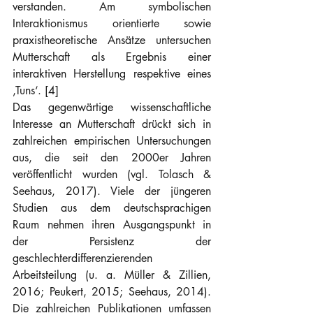
verstanden. Am symbolischen 
Interaktionismus orientierte sowie 
praxistheoretische Ansätze untersuchen 
Mutterschaft als Ergebnis einer 
interaktiven Herstellung respektive eines 
‚Tuns‘. [4]
Das gegenwärtige wissenschaftliche 
Interesse an Mutterschaft drückt sich in 
zahlreichen empirischen Untersuchungen 
aus, die seit den 2000er Jahren 
veröffentlicht wurden (vgl. Tolasch & 
Seehaus, 2017). Viele der jüngeren 
Studien aus dem deutschsprachigen 
Raum nehmen ihren Ausgangspunkt in 
der Persistenz der 
geschlechterdifferenzierenden 
Arbeitsteilung (u. a. Müller & Zillien, 
2016; Peukert, 2015; Seehaus, 2014). 
Die zahlreichen Publikationen umfassen 