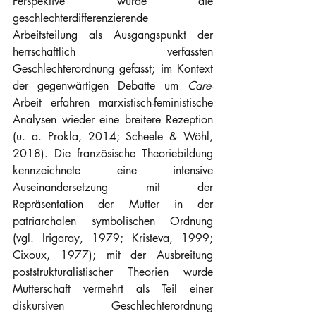
Perspektive wurde die 
geschlechterdifferenzierende 
Arbeitsteilung als Ausgangspunkt der 
herrschaftlich verfassten 
Geschlechterordnung gefasst; im Kontext 
der gegenwärtigen Debatte um 
Care
-
Arbeit erfahren marxistisch-feministische 
Analysen wieder eine breitere Rezeption 
(u. a. Prokla, 2014; Scheele & Wöhl, 
2018). Die französische Theoriebildung 
kennzeichnete eine intensive 
Auseinandersetzung mit der 
Repräsentation der Mutter in der 
patriarchalen symbolischen Ordnung 
(vgl. Irigaray, 1979; Kristeva, 1999; 
Cixoux, 1977); mit der Ausbreitung 
poststrukturalistischer Theorien wurde 
Mutterschaft vermehrt als Teil einer 
diskursiven Geschlechterordnung 