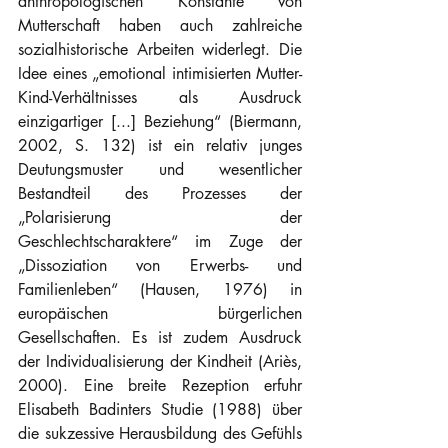
anthropologischen Konstante von 
Mutterschaft haben auch zahlreiche 
sozialhistorische Arbeiten widerlegt. Die 
Idee eines „emotional intimisierten Mutter-
Kind-Verhältnisses als Ausdruck 
einzigartiger [...] Beziehung“ (Biermann, 
2002, S. 132) ist ein relativ junges 
Deutungsmuster und wesentlicher 
Bestandteil des Prozesses der 
„Polarisierung der 
Geschlechtscharaktere“ im Zuge der 
„Dissoziation von Erwerbs- und 
Familienleben“ (Hausen, 1976) in 
europäischen bürgerlichen 
Gesellschaften. Es ist zudem Ausdruck 
der Individualisierung der Kindheit (Ariès, 
2000). Eine breite Rezeption erfuhr 
Elisabeth Badinters Studie (1988) über 
die sukzessive Herausbildung des Gefühls 