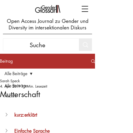
Open Access Journal zu Gender und
Diversity im intersektionalen Diskurs
Beitrag
Alle Beiträge
Sarah Speck
Alle Beiträge
4. Apr. 2019
13 Min. Lesezeit
Mutterschaft
Archiv
kurz:erklärt
Einfache Sprache