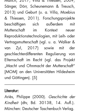
Malich, 2017; Villa & Thiessen, 2009; 
Sänger, Dörr, Scheunemann & Treusch, 
2013) und Geburt (u. a. Villa, Moebius 
& Thiessen, 2011). Forschungsprojekte 
beschäftigen sich außerdem mit 
Mutterschaft im Kontext neuer 
Reproduktionstechnologien, mit Leih- oder 
Vertragsmutterschaft (vgl. u. a. Walker & 
van Zyl, 2017) sowie mit der 
geschlechterdifferenten Regulierung von 
Elternschaft im Recht (vgl. das Projekt 
„Macht und Ohnmacht der Mutterschaft“ 
[MOM] an den Universitäten Hildesheim 
und Göttingen). [5]
Literatur:
Ariès, Philippe (2000). 
Geschichte der 
Kindheit 
(dtv, Bd. 30138, 14. Aufl.). 
München: Deutscher Taschenbuch Verlag.