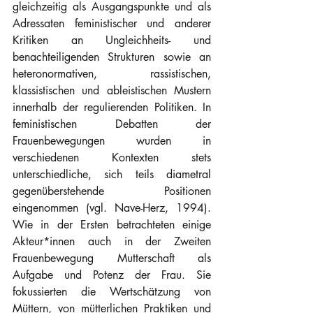
gleichzeitig als Ausgangspunkte und als 
Adressaten feministischer und anderer 
Kritiken an Ungleichheits- und 
benachteiligenden Strukturen sowie an 
heteronormativen, rassistischen, 
klassistischen und ableistischen Mustern 
innerhalb der regulierenden Politiken. In 
feministischen Debatten der 
Frauenbewegungen wurden in 
verschiedenen Kontexten stets 
unterschiedliche, sich teils diametral 
gegenüberstehende Positionen 
eingenommen (vgl. Nave-Herz, 1994). 
Wie in der Ersten betrachteten einige 
Akteur*innen auch in der Zweiten 
Frauenbewegung Mutterschaft als 
Aufgabe und Potenz der Frau. Sie 
fokussierten die Wertschätzung von 
Müttern, von mütterlichen Praktiken und 