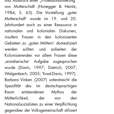
und Ausdruck einer „Professionalisierung“ 
von Mutterschaft (Honegger & Heintz, 
1984, S. 63). Die Vorstellung ‚guter 
Mutterschaft‘ wurde im 19. und 20. 
Jahrhundert auch zu einer Ressource in 
nationalen und kolonialen Diskursen, 
insofern Frauen in den kolonisierten 
Gebieten zu ‚guten Müttern’ domestiziert 
werden sollten und aufseiten der 
Kolonisierenden vor allem Frauen diese 
‚erzieherische’ Aufgabe zugesprochen 
wurde (Davin, 1997; Dietrich, 2007; 
Walgenbach, 2005; Yuval-Davis, 1997). 
Barbara Vinken (2007) unterstreicht die 
Spezifität des im deutschsprachigen 
Raum entstandenen Mythos der 
Mütterlichkeit, der von den 
Nationalsozialisten zu einer Verpflichtung 
gegenüber der Volksgemeinschaft stilisiert 