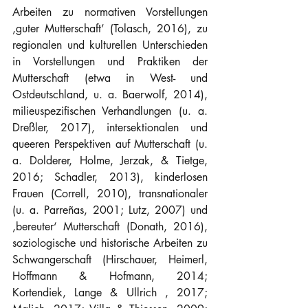
Arbeiten zu normativen Vorstellungen 
‚guter Mutterschaft’ (Tolasch, 2016), zu 
regionalen und kulturellen Unterschieden 
in Vorstellungen und Praktiken der 
Mutterschaft (etwa in West- und 
Ostdeutschland, u. a. Baerwolf, 2014), 
milieuspezifischen Verhandlungen (u. a. 
Dreßler, 2017), intersektionalen und 
queeren Perspektiven auf Mutterschaft (u. 
a. Dolderer, Holme, Jerzak, & Tietge, 
2016; Schadler, 2013), kinderlosen 
Frauen (Correll, 2010), transnationaler 
(u. a. Parreñas, 2001; Lutz, 2007) und 
‚bereuter‘ Mutterschaft (Donath, 2016), 
soziologische und historische Arbeiten zu 
Schwangerschaft (Hirschauer, Heimerl, 
Hoffmann & Hofmann, 2014; 
Kortendiek, Lange & Ullrich , 2017; 