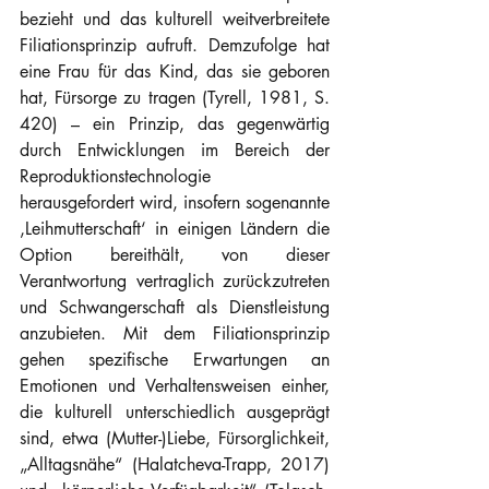
bezieht und das kulturell weitverbreitete 
Filiationsprinzip aufruft. Demzufolge hat 
eine Frau für das Kind, das sie geboren 
hat, Fürsorge zu tragen (Tyrell, 1981, S. 
420) – ein Prinzip, das gegenwärtig 
durch Entwicklungen im Bereich der 
Reproduktionstechnologie 
herausgefordert wird, insofern sogenannte 
‚Leihmutterschaft‘ in einigen Ländern die 
Option bereithält, von dieser 
Verantwortung vertraglich zurückzutreten 
und Schwangerschaft als Dienstleistung 
anzubieten. Mit dem Filiationsprinzip 
gehen spezifische Erwartungen an 
Emotionen und Verhaltensweisen einher, 
die kulturell unterschiedlich ausgeprägt 
sind, etwa (Mutter-)Liebe, Fürsorglichkeit, 
„Alltagsnähe“ (Halatcheva-Trapp, 2017) 