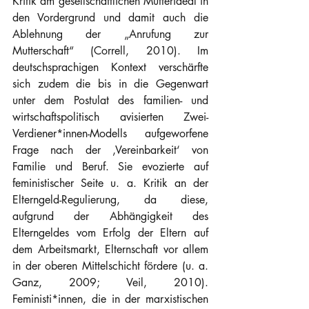
Kritik am gesellschaftlichen Mutterideal in 
den Vordergrund und damit auch die 
Ablehnung der „Anrufung zur 
Mutterschaft“ (Correll, 2010). Im 
deutschsprachigen Kontext verschärfte 
sich zudem die bis in die Gegenwart 
unter dem Postulat des familien- und 
wirtschaftspolitisch avisierten Zwei-
Verdiener*innen-Modells aufgeworfene 
Frage nach der ‚Vereinbarkeit‘ von 
Familie und Beruf. Sie evozierte auf 
feministischer Seite u. a. Kritik an der 
Elterngeld-Regulierung, da diese, 
aufgrund der Abhängigkeit des 
Elterngeldes vom Erfolg der Eltern auf 
dem Arbeitsmarkt, Elternschaft vor allem 
in der oberen Mittelschicht fördere (u. a. 
Ganz, 2009; Veil, 2010). 
Feministi*innen, die in der marxistischen 