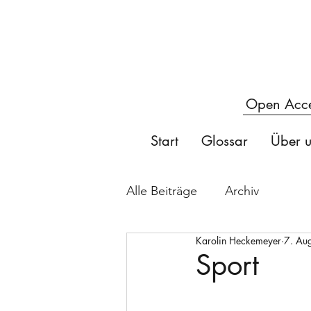
Open Acces
Start
Glossar
Über u
Alle Beiträge
Archiv
Karolin Heckemeyer
7. Au
Sport