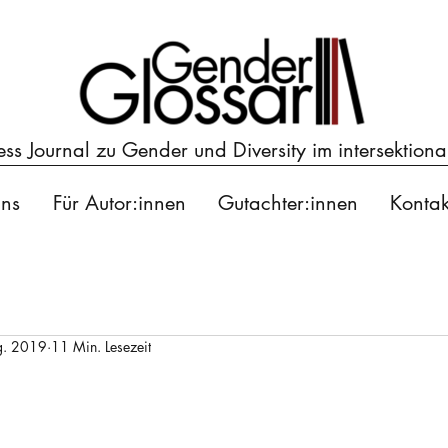
s Journal zu Gender und Diversity im intersektiona
ns
Für Autor:innen
Gutachter:innen
Kontak
g. 2019
11 Min. Lesezeit