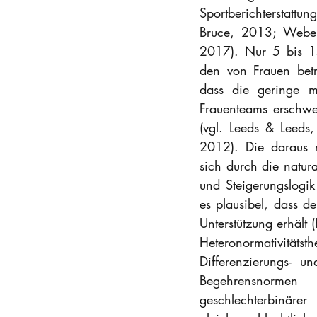
Sportberichterstatt
Bruce, 2013; Weber
2017). Nur 5 bis 15 
den von Frauen betr
dass die geringe m
Frauenteams erschwer
(vgl. Leeds & Leeds
2012). Die daraus r
sich durch die natur
und Steigerungslogik
es plausibel, dass de
Unterstützung erhält
Heteronormativität
Differenzierungs- un
Begehrensnormen 
geschlechterbinär