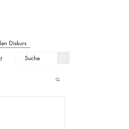
len Diskurs
t